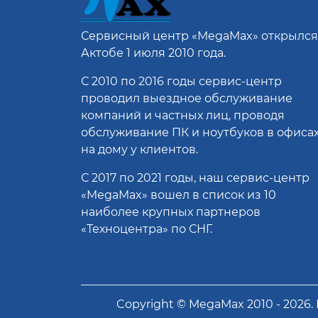
Сервисный центр
«MegaMax»
открылся
Актобе 1 июля 2010 года.
С 2010 по 2016 годы сервис-центр
проводил выездное обслуживание
компаний и частных лиц, проводя
обслуживание ПК и ноутбуков в офисах
на дому у клиентов.
С 2017 по 2021 годы, наш сервис-центр
«MegaMax» вошел в список из 10
наиболее крупных партнеров
«Техноцентра» по СНГ.
Copyright ©
MegaMax
2010 -
2026
.