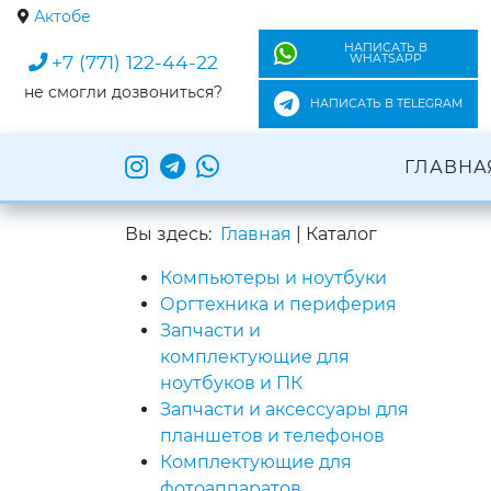
Актобе
НАПИСАТЬ В
+7 (771) 122-44-22
WHATSAPP
не смогли дозвониться?
НАПИСАТЬ В TELEGRAM
ГЛАВНА
Вы здесь:
Главная
|
Каталог
Компьютеры и ноутбуки
Оргтехника и периферия
Запчасти и
комплектующие для
ноутбуков и ПК
Запчасти и аксессуары для
планшетов и телефонов
Комплектующие для
фотоаппаратов