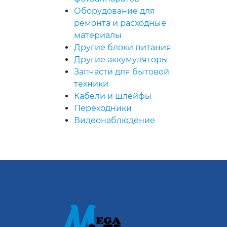
Оборудование для
ремонта и расходные
материалы
Другие блоки питания
Другие аккумуляторы
Запчасти для бытовой
техники
Кабели и шлейфы
Переходники
Видеонаблюдение