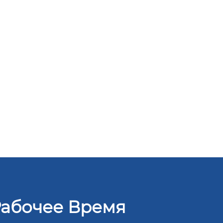
абочее Время