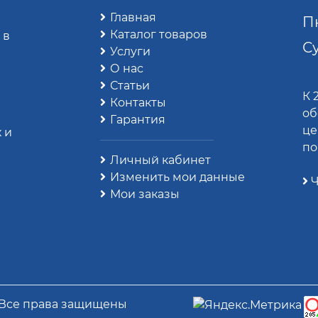
Главная
Пн
Каталог товаров
 в
Су
Услуги
О нас
Статьи
К 
Контакты
об
Гарантия
це
 и
по
Личный кабинет
Изменить мои данные
Ч
Мои заказы
 Все права защищены