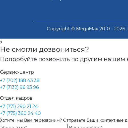
Copyright ©
MegaMax
2010 -
2026
.
x
Не смогли дозвониться?
Попробуйте позвонить по другим нашим 
Сервис-центр
+7 (702) 188 43 38
+7 (7132) 96 93 96
Отдел кадров
+7 (771) 290 21 24
+7 (775) 360 24 40
Хотите, мы Вам перезвоним? Отправьте Ваши контактные 