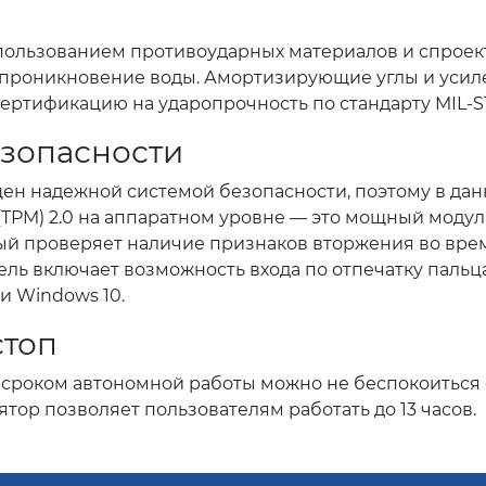
спользованием противоударных материалов и спроек
и проникновение воды. Амортизирующие углы и уси
ертификацию на ударопрочность по стандарту MIL-S
зопасности
щен надежной системой безопасности, поэтому в да
 (TPM) 2.0 на аппаратном уровне — это мощный моду
ый проверяет наличие признаков вторжения во врем
ль включает возможность входа по отпечатку пальца
и Windows 10.
стоп
 сроком автономной работы можно не беспокоиться 
ор позволяет пользователям работать до 13 часов.