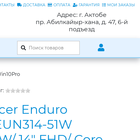
НТАКТЫ
ДОСТАВКА
ОПЛАТА
ГАРАНТИЯ
МОИ ЗАКАЗЫ
Адрес: г. Актобе
пр. Абилкайыр-хана, д. 47, 6-й
подъезд
Win10Pro
г:
cer Enduro
EUN314-51W
W/ 14" FHD/ Core