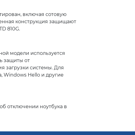
тирован, включая сотовую
ленная конструкция защищают
TD 810G.
нной модели используется
ль защиты от
я загрузки системы. Для
, Windows Hello и другие
об отключении ноутбука в