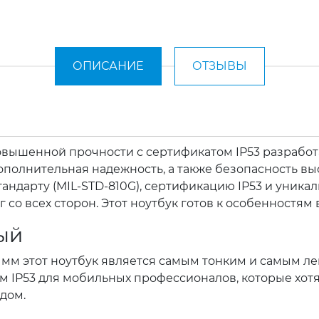
ОПИСАНИЕ
ОТЗЫВЫ
вышенной прочности с сертификатом IP53 разрабо
полнительная надежность, а также безопасность вы
тандарту (MIL-STD-810G), сертификацию IP53 и уник
со всех сторон. Этот ноутбук готов к особенностям
ный
,85 мм этот ноутбук является самым тонким и самым 
 IP53 для мобильных профессионалов, которые хотя
дом.