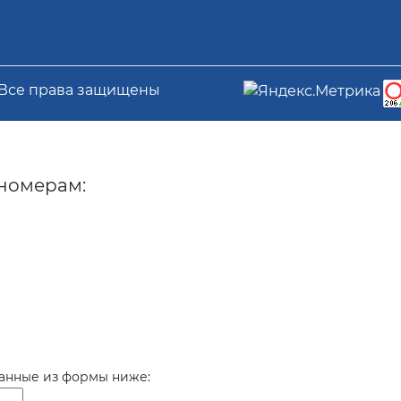
 Все права защищены
номерам:
данные из формы ниже: