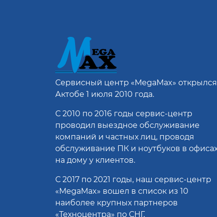
Сервисный центр
«MegaMax»
открылся
Актобе 1 июля 2010 года.
С 2010 по 2016 годы сервис-центр
проводил выездное обслуживание
компаний и частных лиц, проводя
обслуживание ПК и ноутбуков в офисах
на дому у клиентов.
С 2017 по 2021 годы, наш сервис-центр
«MegaMax» вошел в список из 10
наиболее крупных партнеров
«Техноцентра» по СНГ.