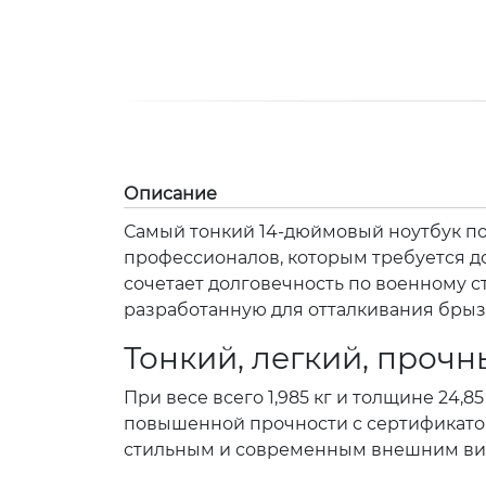
Описание
Самый тонкий 14-дюймовый ноутбук по
профессионалов, которым требуется до
сочетает долговечность по военному с
разработанную для отталкивания брызг 
Тонкий, легкий, проч
При весе всего 1,985 кг и толщине 24
повышенной прочности с сертификатом
стильным и современным внешним ви