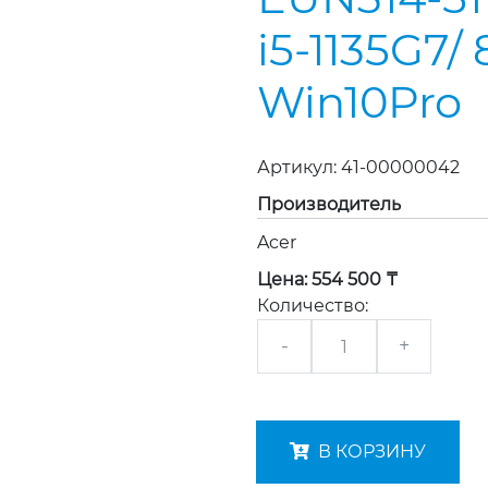
i5-1135G7/ 
Win10Pro
Артикул:
41-00000042
Производитель
Acer
Цена:
554 500 ₸
Количество:
-
+
В КОРЗИНУ