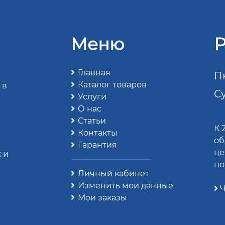
Меню
Р
Главная
Пн
Каталог товаров
 в
Су
Услуги
О нас
Статьи
К 
Контакты
об
Гарантия
це
 и
по
Личный кабинет
Изменить мои данные
Ч
Мои заказы