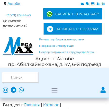
Актобе
НАПИСАТЬ В WHATSAPP
+7 (771) 122-44-22
не смогли
дозвониться?
НАПИСАТЬ В TELEGRAM
Ремонт ноутбуков и электроники
Продажа комплектующих
Подбор сотрудников и трудоустройство
Адрес: г. Актобе
пр. Абилкайыр-хана, д. 47, 6-й подъезд
Вы здесь:
Главная
|
Каталог
|