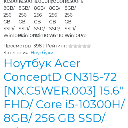
Просмотры: 398
|
Рейтинг:
Категория:
Ноутбуки
Ноутбук Acer
ConceptD CN315-72
[NX.C5WER.003] 15.6"
FHD/ Core i5-10300H/
8GB/ 256 GB SSD/