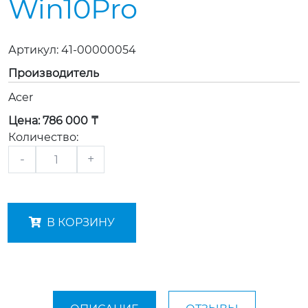
Win10Pro
Артикул:
41-00000054
Производитель
Acer
Цена:
786 000 ₸
Количество:
-
+
В КОРЗИНУ