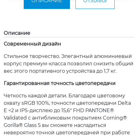
ОПИСАНИЕ
ОТЗЫВЫ
Описание
Современный дизайн
Стильное творчество. Элегантный алюминиевый
корпус премиум-класса позволил снизить общий
вес этого портативного устройства до 1,7 кг.
Гарантированная точность цветопередачи
Четкость каждой детали. Благодаря цветовому
охвату sRGB 100%, точности цветопередачи Delta
E <2 и IPS-дисплею до 15,6" FHD PANTONE®
Validated с антибликовым покрытием Corning®
Gorilla® Glass 5 вы сможете насладиться
невероятно точной цветопередачей при работе