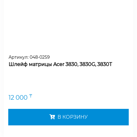
Артикул:
048-0259
Шлейф матрицы Acer 3830, 3830G, 3830T
₸
12 000
В КОРЗИНУ