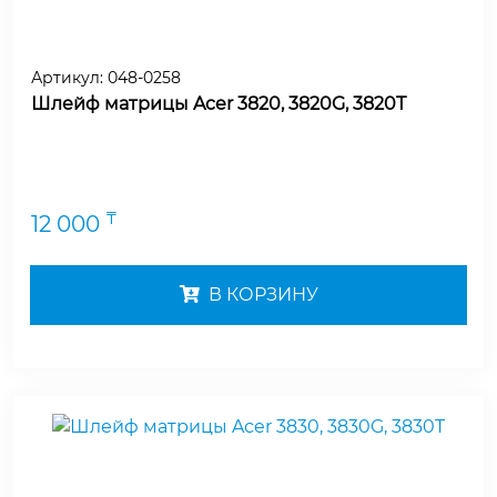
Артикул:
048-0258
Шлейф матрицы Acer 3820, 3820G, 3820T
₸
12 000
В КОРЗИНУ