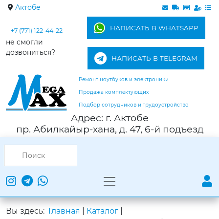
Актобе
НАПИСАТЬ В WHATSAPP
+7 (771) 122-44-22
не смогли
дозвониться?
НАПИСАТЬ В TELEGRAM
Ремонт ноутбуков и электроники
Продажа комплектующих
Подбор сотрудников и трудоустройство
Адрес: г. Актобе
пр. Абилкайыр-хана, д. 47, 6-й подъезд
Вы здесь:
Главная
|
Каталог
|