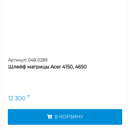
Артикул:
048-0289
Шлейф матрицы Acer 4150, 4650
₸
12 300
В КОРЗИНУ