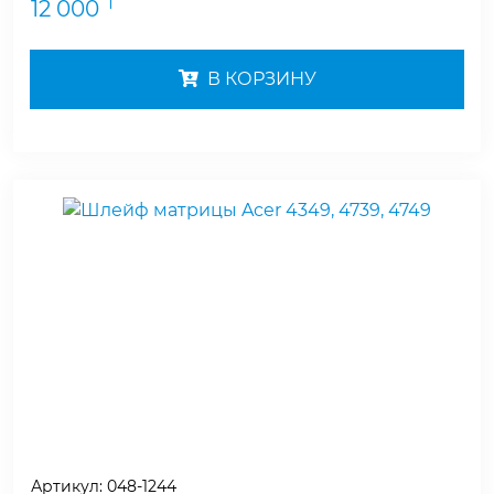
₸
12 000
В КОРЗИНУ
Артикул:
048-1244