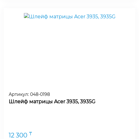
Артикул:
048-0198
Шлейф матрицы Acer 3935, 3935G
₸
12 300