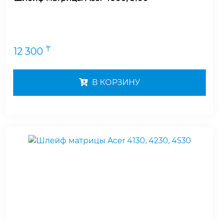
₸
12 300
В КОРЗИНУ