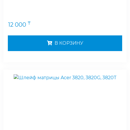
₸
12 000
В КОРЗИНУ